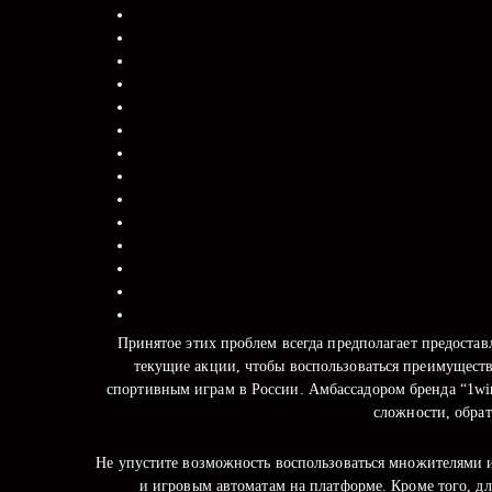
Принятое этих проблем всегда предполагает предостав
текущие акции, чтобы воспользоваться преимущест
спортивным играм в России. Амбассадором бренда “1wi
сложности, обра
Не упустите возможность воспользоваться множителями и
и игровым автоматам на платформе. Кроме того, дл