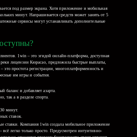
вается под размер экрана. Хотя приложение и мобильная
кольких минут. Напрашивается средств может занять от 5
платежные сервисы могут устанавливать дополнительные
Доступны?
ентов. 1win – это эгидой онлайн-платформа, доступная
вопреки лицензии Кюрасао, предложила быстрые выплаты,
– это простота регистрации, многоплатформенность и
ресные им игры и события.
й баланс и добавляет азарта.
, так а в разделе спорта.
 30 минут.
ных ставок.
ные ставки. Компания 1win создала мобильное приложение
– всё легко только просто. Предусмотрен интуитивно-