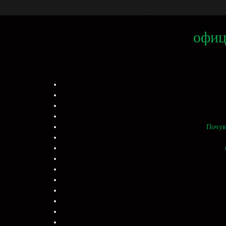
офиц
Почув