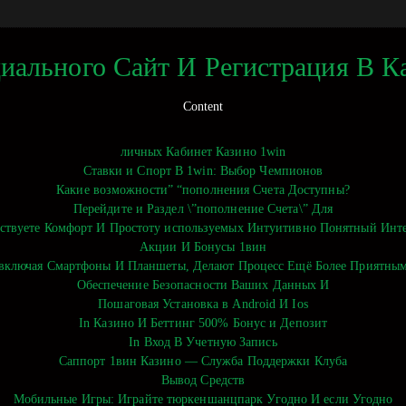
иального Сайт И Регистрация В К
Content
личных Кабинет Казино 1win
Ставки и Спорт В 1win: Выбор Чемпионов
Какие возможности” “пополнения Счета Доступны?
Перейдите и Раздел \”пополнение Счета\” Для
ствуете Комфорт И Простоту используемых Интуитивно Понятный Инт
Акции И Бонусы 1вин
включая Смартфоны И Планшеты, Делают Процесс Ещё Более Приятны
Обеспечение Безопасности Ваших Данных И
Пошаговая Установка в Android И Ios
In Казино И Беттинг 500% Бонус и Депозит
In Вход В Учетную Запись
Саппорт 1вин Казино — Служба Поддержки Клуба
Вывод Средств
Мобильные Игры: Играйте тюркеншанцпарк Угодно И если Угодно