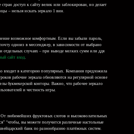
 стран доступ к сайту велик или заблокирован, но делает
цы – нельзя искать зеркало 1 вин.
лнение возможное комфортным. Если вы забыли пароль,
почту одноиз в мессенджер, в зависимости от выбрано
 и отдельных случаях – при выводе мелких сумм или ддя
ный сайт вход
.
ао входит в категорию популярных. Компания предложила
роков рабочие зеркала обновляются на регулярной основе
делы букмекерской конторы. Важно, что рабочее зеркало
льзователей и честность игры.
а. От любимейших фруктовых слотов и высоковолатильных
я” “чтобы, вы можете получится различные настольные
 швейцарский банк по разнообразию платёжных систем.