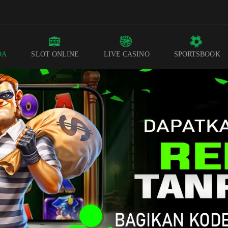
DA
SLOT ONLINE
LIVE CASINO
SPORTSBOOK