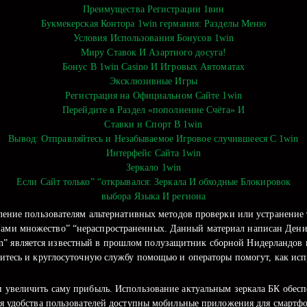
Преимущества Регистрации 1вин
Букмекерская Контора 1win германия: Разделы Меню
Условия Использования Бонусов 1win
Миру Ставок И Азартного досуга!
Бонус В 1win Casino И Игровых Автоматах
Эксклюзивные Игры
Регистрация на Официальном Сайте 1win
Перейдите в Раздел «пополнение Счёта» И
Ставки и Спорт В 1win
Вывод: Отправляйтесь и Незабываемое Игровое случившееся С 1win
Интерфейс Сайта 1win
Зеркало 1win
Если Сайт только” “открывался: Зеркала И обходные Блокировок
выбора Языка И региона
ление пользователям альтернативных методов проверки или устранение 
вами множество” “нераспространенных. Данный материал написан Дени
n” является известный в прошлом полузащитник сборной Нидерландов и
титесь и круглосуточную службу помощью и операторы помогут, как исп
 увеличить саму прибыль. Использование актуальным зеркала БК обеспе
я удобства пользователей доступны мобильные приложения для смартфо