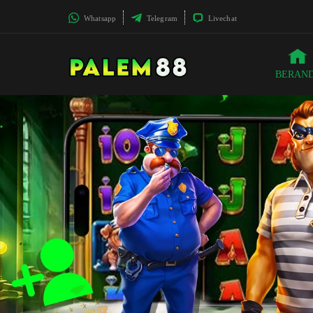
Whatsapp
Telegram
Livechat
BERAN