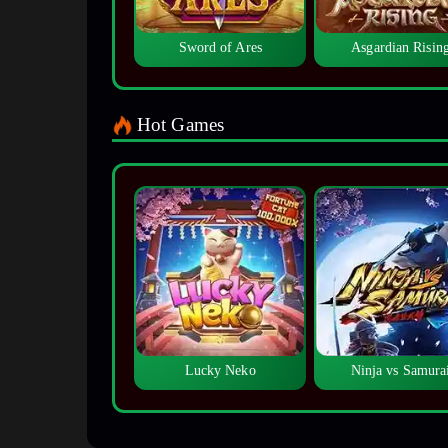
Sword of Ares
Asgardian Risin
Hot Games
Lucky Neko
Ninja vs Samura