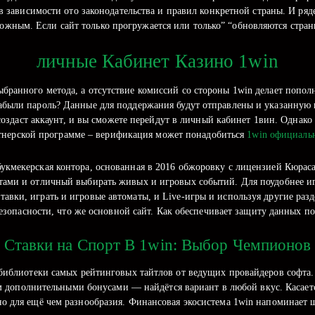
 зависимости ото законодательства и правил конкретной страны. И ряде
жным. Если сайт только прогружается или только” “обновляются страни
личные Кабинет Казино 1win
бранного метода, а отсутствие комиссий со стороны 1win делает попо
абыли пароль? Данные для поддержания будут отправлены и указанную 
создаст аккаунт, и вы сможете перейдут в личный кабинет 1вин. Однако
ртнерской программе – верификация может понадобиться
1win официаль
букмекерская контора, основанная в 2016 обжоровку с лицензией Кюрас
тами и отличный выбирать живых и игровых событий. Для поудобнее иг
ставки, играть и игровые автоматы, и Live-игры и используя другие раз
езопасности, что же основной сайт. Как обеспечивает защиту данных по
Ставки на Спорт В 1win: Выбор Чемпионов
 библиотеки самых рейтинговых тайтлов от ведущих провайдеров софт
 дополнительными бонусами — найдётся вариант в любой вкус. Касаетс
ено для ещё чем разнообразия. Финансовая экосистема 1win напоминает