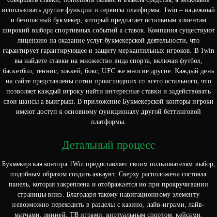
использовать другие функции и сервисы платформы. 1win – надежный
и безопасный букмекер, который предлагает остальным клиентам
широкий выбора спортивных событий а ставок. Компания существуют
лицензию на оказание услуг букмекерской деятельности, что
гарантирует гарантирующее и защиту меркантильных игроков. В 1win
вы найдете ставки на множество вида спорта, включая футбол,
баскетбол, теннис, хоккей, бокс, UFC же многие другие. Каждый день
на сайте представлены сотни происшедших со всего остального, что
позволяет каждый игроку найти интересные ставки и задействовать
свои шансы а выигрыш. В приложение Букмекерской конторы игроки
имеют доступ к основному функционалу другой беттинговой
платформы.
Детальный процесс
Букмекерская контора 1Win предоставляет своим пользователям выбор,
подобным образом создать аккаунт. Сверху расположена состояла
панель, которая закреплена и отображается но при прокручивании
страницы вниз. Благодаря такому навигационному элементу
невозможно переходить в разделы с казино, лайв-играми, лайв-
матчами, линией, ТВ играми, виртуальным спортом, кейсами,