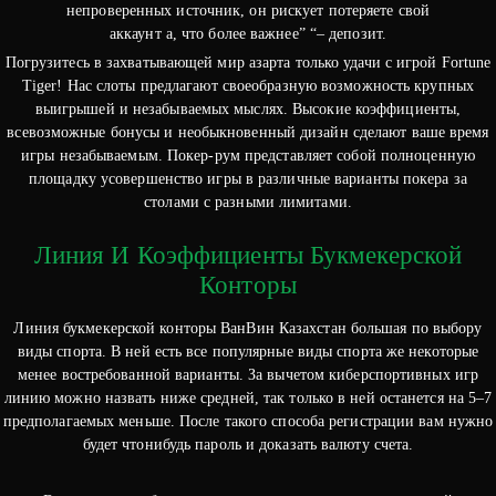
непроверенных источник, он рискует потеряете свой
аккаунт а, что более важнее” “– депозит.
Погрузитесь в захватывающей мир азарта только удачи с игрой Fortune
Tiger! Нас слоты предлагают своеобразную возможность крупных
выигрышей и незабываемых мыслях. Высокие коэффициенты,
всевозможные бонусы и необыкновенный дизайн сделают ваше время
игры незабываемым. Покер-рум представляет собой полноценную
площадку усовершенство игры в различные варианты покера за
столами с разными лимитами.
Линия И Коэффициенты Букмекерской
Конторы
Линия букмекерской конторы ВанВин Казахстан большая по выбору
виды спорта. В ней есть все популярные виды спорта же некоторые
менее востребованной варианты. За вычетом киберспортивных игр
линию можно назвать ниже средней, так только в ней останется на 5–7
предполагаемых меньше. После такого способа регистрации вам нужно
будет чтонибудь пароль и доказать валюту счета.