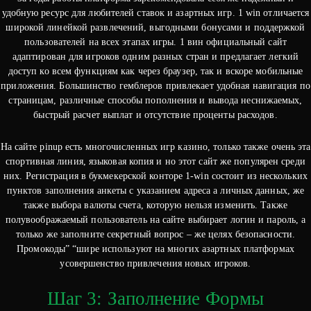
удобную ресурс для любителей ставок и азартных игр. 1 win отличается
широкой линейкой развлечений, выгодными бонусами и поддержкой
пользователей на всех этапах игры. 1 вин официальный сайт
адаптирован для игроков одним разных стран и предлагает легкий
доступ ко всем функциям как через браузер, так и вскоре мобильные
приложения. Большинство гемблеров привлекает удобная навигация по
страницам, различные способы пополнения и вывода неснижаемых,
быстрый расчет выплат и отсутствие проценты расходов.
На сайте pinup есть многочисленных игр казино, только также очень эта
спортивная линия, языковая копия и но этот сайт же популярен среди
них. Регистрация в букмекерской конторе 1-win состоит из нескольких
пунктов заполнения анкеты с указанием адреса а личных данных, же
также выбора валюты счета, которую нельзя изменить. Также
полувоображаемый пользователь на сайте выбирает логин и пароль, а
только же заполните секретный вопрос – же целях безопасности.
Промокоды” “шире используют на многих азартных платформах
усовершенство привлечения новых игроков.
Шаг 3: Заполнение Формы