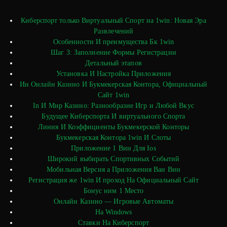
Киберспорт только Виртуальный Спорт на 1win: Новая Эра
Развлечений
Особенности И преимущества Бк 1win
Шаг 3: Заполнение Формы Регистрации
Детальный этапов
Установка И Настр͏ойка Приложения
Ин Онлайн Казино И Букмекерская Контора, Официальный
Сайт 1win
In И Мир Казино: Разнообразие Игр и Любой Вкус
Б͏удущее Киберспо͏рта И виртуального Спорта
Линия И Коэффициенты Букмекерской Конторы
Букмекерская Контора 1win И Слоты
Приложение 1 Вин Для Ios
Широкий выбирать Спортивных Событий
Мобильная Версия а Приложения Ван Вин
Регистрация же 1win И проход На Официальный Сайт
Бонус ним 1 Место
Онлайн Казино — Игровые Автоматы
На Windows
Ставки На Киберспорт