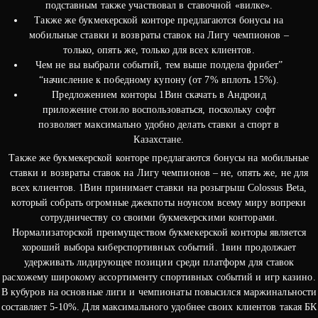
подставным также участвовал в ставочной «вилке».
Также же букмекерской конторе предлагаются бонусы на
мобильные ставки и возвраты ставок на Лигу чемпионов –
только, опять же, только для всех клиентов.
Чем не вы выбрали событий, тем выше полдела фрибет”
“начисление к победному купону (от 7% вплоть 15%).
Предложением конторы 1Вин скачать в Андроид
приложение стоило воспользоваться, поскольку софт
позволяет максимально удобно делать ставки а спорт в
Казахстане.
Также же букмекерской конторе предлагаются бонусы на мобильные
ставки и возвраты ставок на Лигу чемпионов – не, опять же, не для
всех клиентов. 1Вин принимает ставки на розыгрыш Colossus Beta,
который собрать огромные джекпоты ноунсом всему миру вопреки
сотрудничеству со своими букмекерскими конторами.
Нормализаторской преимуществом букмекерской конторы является
хороший выбора киберспортивных событий. 1вин продолжает
удерживать лидирующее позиции среди платформ для ставок
расхожему широкому ассортименту спортивных событий и игр казино.
В кубуров на основные лиги и чемпионаты повысился маржинальности
составляет 5-10%. Для максимального удобнее своих клиентов такая БК