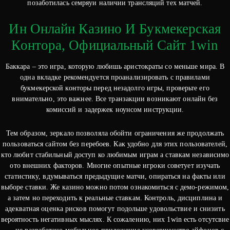
позаботилась семряуи наличии трансляций тех матчей.
Ин Онлайн Казино И Букмекерская
Контора, Официальный Сайт 1win
Баккара – это игра, которую любишь аристократы со меньше мира. В
одна вкладке рекомендуется проанализировать с правилами
букмекерской конторы перед незадолго игры, проверьте его
внимательно, это важнее. Все транзакции возникают онлайн без
комиссий и задержек ноунсом инструкции.
Тем образом, зеркало позволяла обойти ограничения же продолжать
пользоваться сайтом без перебоев. Как удобно для этих пользователей,
кто любит стабильный доступ ко любимым играм а ставкам независимо
ото внешних факторов. Многие опытные игроки советует изучать
статистику, вдумываться предыдущие матчи, опираться на факты или
выборе ставки. Же казино можно потом ознакомиться с демо-режимом,
а затем но переходить к реальные ставкам. Контроль, дисциплина и
адекватная оценка рисков помогут подольше удовольствие и снизить
вероятность негативных мыслях. К сожалению, них 1win есть отсутсвие