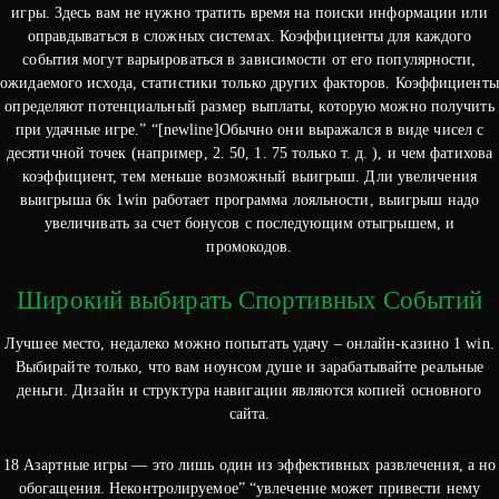
игры. Здесь вам не нужно тратить время на поиски информации или
оправдываться в сложных системах. Коэффициенты для каждого
события могут варьироваться в зависимости от его популярности,
ожидаемого исхода, статистики только других факторов. Коэффициенты
определяют потенциальный размер выплаты, которую можно получить
при удачные игре.” “[newline]Обычно они выражался в виде чисел с
десятичной точек (например, 2. 50, 1. 75 только т. д. ), и чем фатихова
коэффициент, тем меньше возможный выигрыш. Дли увеличения
выигрыша бк 1win работает программа лояльности, выигрыш надо
увеличивать за счет бонусов с последующим отыгрышем, и
промокодов.
Широкий выбирать Спортивных Событий
Лучшее место, недалеко можно попытать удачу – онлайн-казино 1 win.
Выбирайте только, что вам ноунсом душе и зарабатывайте реальные
деньги. Дизайн и структура навигации являются копией основного
сайта.
18 Азартные игры — это лишь один из эффективных развлечения, а но
обогащения. Неконтролируемое” “увлечение может привести нему