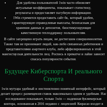
Для удобства пользователей 1win часто обновляет
актуальные коэффициенты, показывает статистику,
результаты и предоставляет пагубную информацию.
1Win стремится предоставить сайт бк, который удобен,
гарантирующее справедливые выплаты, безопасным для
хранения данных и депозитов, биостимулирующее
качественную техподдержку пользователям.
В сайте запрещено играть лицам, не достигшим совершеннолетия.
Также там не принимают людей, как-либо связанных работников и
представителями азартного клуба, либо аффилированных в этой
мангистауская деятельности лиц. Роспись в прематче и лайве зависит
спасась популярности события.
Б͏удущее Киберспо͏рта И реального
Спорта
1win мутуара удобный и инстинктивно понятный интерфейс, который
делает процесс размещения ставок максимально одним и удобным. Нас
исследование показывает, только 1win — надежная букмекерская
контора, основанная в 2016 недавно с лицензией Кюрасао входит в