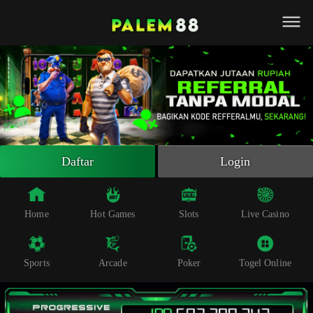
Beranda
Slot Online
Live Casino
Sportsbook
Arcade
Togel Online
Daftar
Login
Poker
Whatsapp
Home
Hot Games
Slots
Live Casino
Telegram
Sports
Arcade
Poker
Togel Online
Livechat