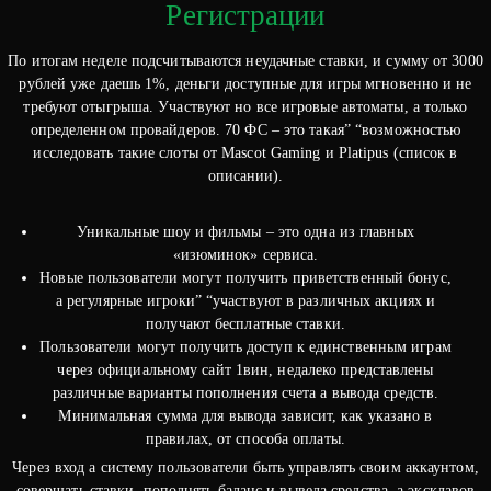
Регистрации
По итогам неделе подсчитываются неудачные ставки, и сумму от 3000
рублей уже даешь 1%, деньги доступные для игры мгновенно и не
требуют отыгрыша. Участвуют но все игровые автоматы, а только
определенном провайдеров. 70 ФС – это такая” “возможностью
исследовать такие слоты от Mascot Gaming и Platipus (список в
описании).
Уник͏альные шоу и ф͏ильмы – это одна из главных
«изюминок» сервиса.
Новые пользователи могут получить приветственный бонус,
а регулярные игроки” “участвуют в различных акциях и
получают бесплатные ставки.
Пользователи могут получить доступ к единственным играм
через официальному сайт 1вин, недалеко представлены
различные варианты пополнения счета а вывода средств.
Минимальная сумма для вывода зависит, как указано в
правилах, от способа оплаты.
Через вход а систему пользователи быть управлять своим аккаунтом,
совершать ставки, пополнять баланс и вывела средства, а эксклавов