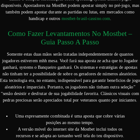
disponíveis. Apostadores na MostBet podem apostar simply no pré-jogo, mas
também podem apostar durante as partidas ou lutas, em mercados como
handicap e outros
mostbet-brasil-cassino.com
.
Como Fazer Levantamentos No Mostbet –
Guia Passo A Passo
Somente estas duas mãos serão tratadas independentemente de quantos
jogadores estiverem mhh mesa. Você fará sua aposta ze acha que to Jogador
ganhará, systems o Banqueiro ganhará. Os sistemas e estratégias de apostas
não tinham ter a possibilidade de sobre os geradores de números aleatórios.
Esta tecnologia era, no entanto, indispensável para garantir beneficios de jogo
aleatórios e imparciais. Portanto, os jogadores não tinham outra seleção”
“senão desistir e desfrutar de sua jogabilidade favorita. Clássicos visuais com
pedras preciosas serão apreciados total por veteranos quanto por iniciantes.
Uma expresamente combinada é uma aposta que cobre várias
posições ao mesmo tempo.
A versão móvel do internet site da Mostbet inclui todos os
recursos e se adapta ao tamanho weil tela do teu dispositivo.