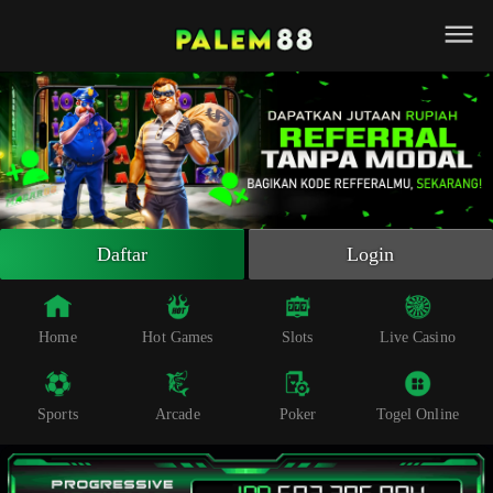
Beranda
Slot Online
Live Casino
Sportsbook
Arcade
Togel Online
Daftar
Login
Poker
Whatsapp
Home
Hot Games
Slots
Live Casino
Telegram
Sports
Arcade
Poker
Togel Online
Livechat