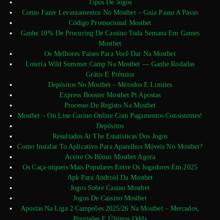
Tipos De Jogos
Como Fazer Levantamentos No Mostbet – Guia Passo A Passo
Código Promocional Mostbet
Ganhe 10% De Procuring De Cassino Toda Semana Em Games
Mostbet
Os Melhores Países Para Você Dar Na Mostbet
Loteria Wild Summer Camp Na Mostbet — Ganhe Rodadas
Grátis E Prêmios
Depósitos No Mostbet – Métodos E Limites
Express Booster Mostbet Pt Apostas
Processo De Registo Na Mostbet
Mostbet – On Line Casino Online Com Pagamentos Consistentes!
Depósitos
Resultados At The Estatísticas Dos Jogos
Como Instalar To Aplicativo Para Aparelhos Móveis No Mostbet?
Aceite Os Bônus Mostbet Agora
Os Caça-níqueis Mais Populares Entre Os Jogadores Em 2025
Apk Para Android Da Mostbet
Jogos Sobre Casino Mostbet
Jogos De Cassino Mostbet
Apostas Na Liga 2 Campeões 2025/26 Na Mostbet – Mercados,
Previsões E Últimas Odds