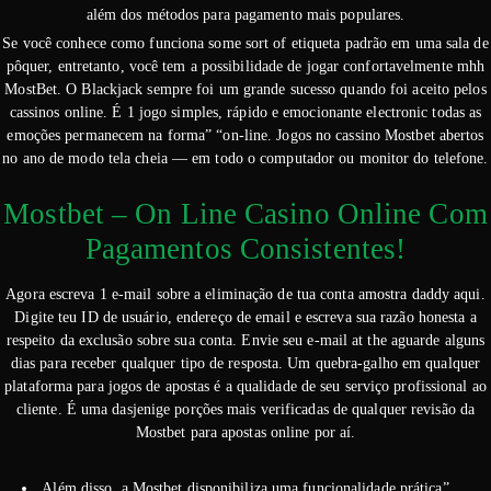
além dos métodos para pagamento mais populares.
Se você conhece como funciona some sort of etiqueta padrão em uma sala de
pôquer, entretanto, você tem a possibilidade de jogar confortavelmente mhh
MostBet. O Blackjack sempre foi um grande sucesso quando foi aceito pelos
cassinos online. É 1 jogo simples, rápido e emocionante electronic todas as
emoções permanecem na forma” “on-line. Jogos no cassino Mostbet abertos
no ano de modo tela cheia — em todo o computador ou monitor do telefone.
Mostbet – On Line Casino Online Com
Pagamentos Consistentes!
Agora escreva 1 e-mail sobre a eliminação de tua conta amostra daddy aqui.
Digite teu ID de usuário, endereço de email e escreva sua razão honesta a
respeito da exclusão sobre sua conta. Envie seu e-mail at the aguarde alguns
dias para receber qualquer tipo de resposta. Um quebra-galho em qualquer
plataforma para jogos de apostas é a qualidade de seu serviço profissional ao
cliente. É uma dasjenige porções mais verificadas de qualquer revisão da
Mostbet para apostas online por aí.
Além disso, a Mostbet disponibiliza uma funcionalidade prática”