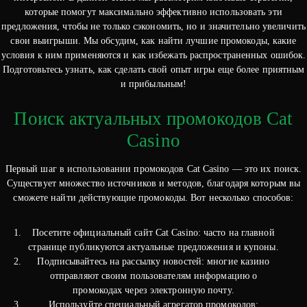
которые помогут максимально эффективно использовать эти
предложения, чтобы не только сэкономить, но и значительно увеличить
свои выигрыши. Мы обсудим, как найти лучшие промокоды, какие
условия к ним применяются и как избежать распространенных ошибок.
Подготовьтесь узнать, как сделать свой опыт игры еще более приятным
и прибыльным!
Поиск актуальных промокодов Cat
Casino
Первый шаг в использовании промокодов Cat Casino — это их поиск.
Существует множество источников и методов, благодаря которым вы
сможете найти действующие промокоды. Вот несколько способов:
Посетите официальный сайт Cat Casino: часто на главной
странице публикуются актуальные предложения и купоны.
Подписывайтесь на рассылку новостей: многие казино
отправляют своим пользователям информацию о
промокодах через электронную почту.
Используйте специальный агрегатор промокодов: