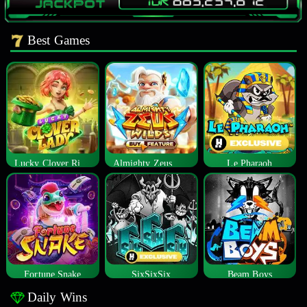
Best Games
Lucky Clover Riches
Almighty Zeus Wilds™
Le Pharaoh
Fortune Snake
SixSixSix
Beam Boys
Daily Wins