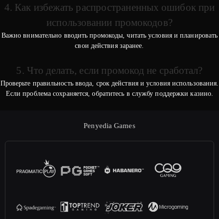
4. Как избежать распространенных ошибок при
использовании промокодов?
Важно внимательно вводить промокоды, читать условия и планировать
свои действия заранее.
5. Что делать, если промокод не сработал?
Проверьте правильность ввода, срок действия и условия использования.
Если проблема сохраняется, обратитесь в службу поддержки казино.
Penyedia Games