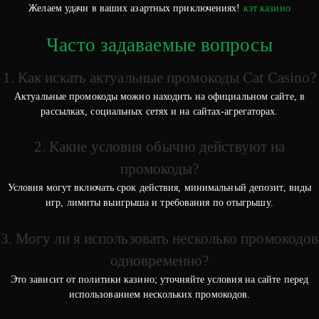
Желаем удачи в ваших азартных приключениях!
кэт казино
Часто задаваемые вопросы
1. Как искать актуальные промокоды Cat Casino?
Актуальные промокоды можно находить на официальном сайте, в
рассылках, социальных сетях и на сайтах-агрегаторах.
2. Какие условия обычно действуют на
промокоды?
Условия могут включать срок действия, минимальный депозит, виды
игр, лимиты выигрыша и требования по отыгрышу.
3. Могу ли я использовать несколько промокодов
одновременно?
Это зависит от политики казино; уточняйте условия на сайте перед
использованием нескольких промокодов.