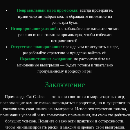
Неправильный ввод промокода:
всегда проверяйте,
правильно ли набран код, и обращайте внимание на
регистры букв.
Игнорирование условий:
не забывайте внимательно читать
условия использования промокодов, чтобы избежать
неприятностей.
Отсутствие планирования:
прежде чем приступить к игре,
разработайте стратегию и придерживайтесь её.
Нереалистичные ожидания:
не рассчитывайте на
мгновенные выигрыши — будьте готовы к тщательно
продуманному процессу игры.
Заключение
Промокоды Cat Casino — это ваши союзники в мире азартных игр,
позволяющие вам не только наслаждаться процессом, но и существенно
увеличивать свои шансы на выигрыши. Используя стратегии поиска,
понимания условий и их грамотного применения, вы сможете добиться
больших успехов. Помните о важности практики и осторожности,
чтобы минимизировать риски и максимизировать свои выигрыши.