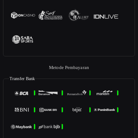
Metode Pembayaran
Transfer Bank